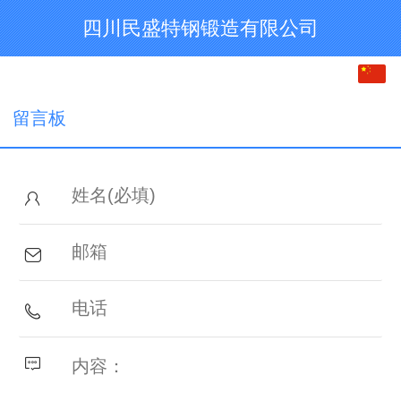
四川民盛特钢锻造有限公司
中文
English
留言板